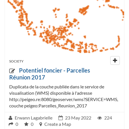
SOCIETY
Potentiel foncier - Parcelles
Réunion 2017
Duplicata de la couche publiée dans le service de
visualisation (WMS) disponible à l'adresse
http://peigeo.re:8080/geoserver/wms?SERVICE=WMS,
couche peigeo:Parcelles_Reunion_2017
Erwann Lagabrielle
23 May 2022
224
0
0
Create a Map