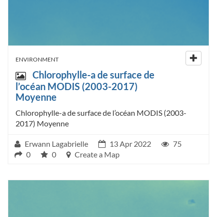
ENVIRONMENT
Chlorophylle-a de surface de
l’océan MODIS (2003-2017)
Moyenne
Chlorophylle-a de surface de l’océan MODIS (2003-
2017) Moyenne
Erwann Lagabrielle
13 Apr 2022
75
0
0
Create a Map