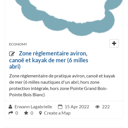
ECONOMY
Zone règlementaire aviron,
canoë et kayak de mer (6 milles
abri)
Zone règlementaire de pratique aviron, canoë et kayak
de mer (6 milles nautiques d'un abri, hors zone
protection intégrale, hors zone Pointe Grand Bois-
Pointe Bois Blanc)
Erwann Lagabrielle
15 Apr 2022
222
0
0
Create a Map