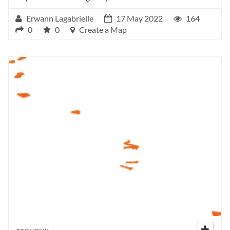
Erwann Lagabrielle
17 May 2022
164
0
0
Create a Map