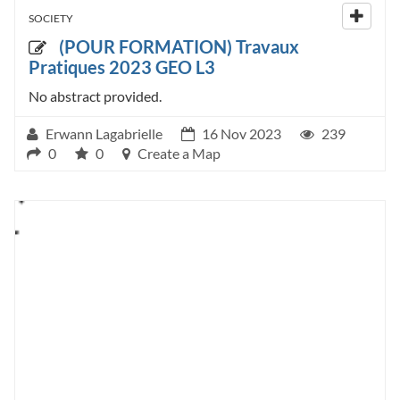
SOCIETY
(POUR FORMATION) Travaux
Pratiques 2023 GEO L3
No abstract provided.
Erwann Lagabrielle
16 Nov 2023
239
0
0
Create a Map