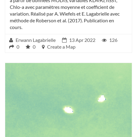
à partir de données MODIS, variables KD490, nSST,
Chlo-a avec paramètres moyenne et coefficient de
variation. Réalisé par A. Wiefels et E. Lagabrielle avec
méthode de Roberson et al. (2017). Publication en
cours.
Erwann Lagabrielle
13 Apr 2022
126
0
0
Create a Map