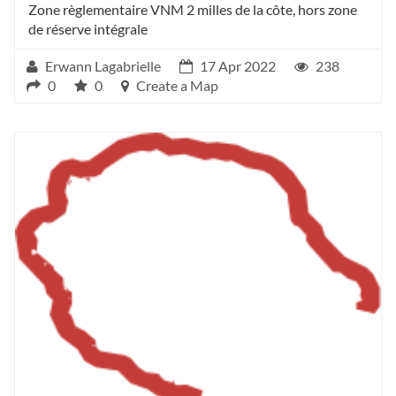
Zone règlementaire VNM 2 milles de la côte, hors zone
de réserve intégrale
Erwann Lagabrielle
17 Apr 2022
238
0
0
Create a Map