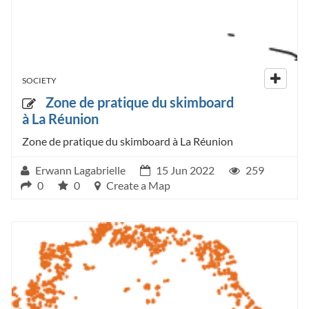
SOCIETY
Zone de pratique du skimboard
à La Réunion
Zone de pratique du skimboard à La Réunion
Erwann Lagabrielle
15 Jun 2022
259
0
0
Create a Map