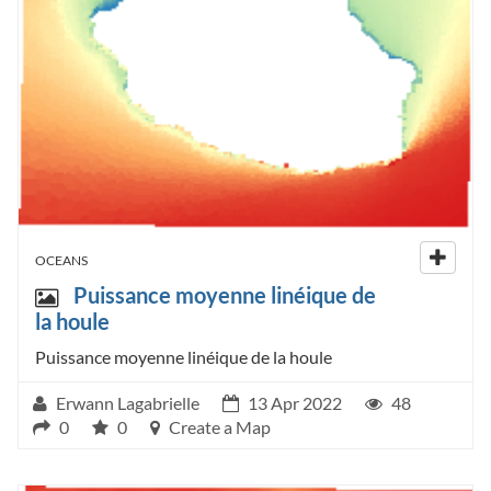
OCEANS
Puissance moyenne linéique de
la houle
Puissance moyenne linéique de la houle
Erwann Lagabrielle
13 Apr 2022
48
0
0
Create a Map