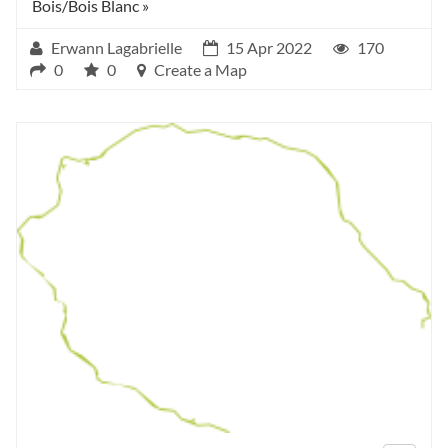
Bois/Bois Blanc »
Erwann Lagabrielle
15 Apr 2022
170
0
0
Create a Map