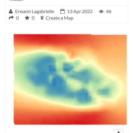
Erwann Lagabrielle
13 Apr 2022
46
0
0
Create a Map