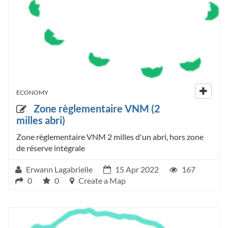
ECONOMY
Zone règlementaire VNM (2
milles abri)
Zone règlementaire VNM 2 milles d'un abri, hors zone
de réserve intégrale
Erwann Lagabrielle
15 Apr 2022
167
0
0
Create a Map