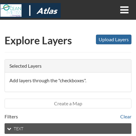
Explore Layers
Upload Layers
Selected Layers
Add layers through the "checkboxes".
Create a Map
Filters
Clear
TEXT