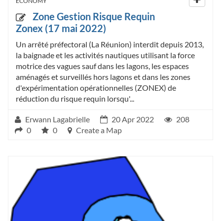
ECONOMY
Zone Gestion Risque Requin
Zonex (17 mai 2022)
Un arrêté préfectoral (La Réunion) interdit depuis 2013,
la baignade et les activités nautiques utilisant la force
motrice des vagues sauf dans les lagons, les espaces
aménagés et surveillés hors lagons et dans les zones
d'expérimentation opérationnelles (ZONEX) de
réduction du risque requin lorsqu'...
Erwann Lagabrielle
20 Apr 2022
208
0
0
Create a Map