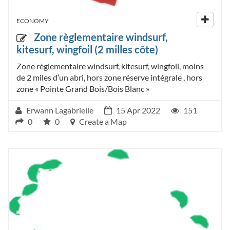
ECONOMY
Zone règlementaire windsurf,
kitesurf, wingfoil (2 milles côte)
Zone règlementaire windsurf, kitesurf, wingfoil, moins
de 2 miles d’un abri, hors zone réserve intégrale , hors
zone « Pointe Grand Bois/Bois Blanc »
Erwann Lagabrielle
15 Apr 2022
151
0
0
Create a Map