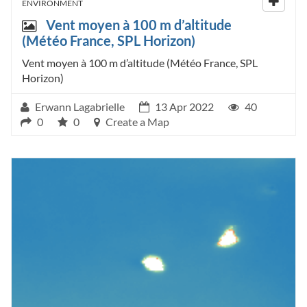
ENVIRONMENT
Vent moyen à 100 m d’altitude
(Météo France, SPL Horizon)
Vent moyen à 100 m d’altitude (Météo France, SPL
Horizon)
Erwann Lagabrielle
13 Apr 2022
40
0
0
Create a Map