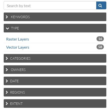
KEYWORDS
TYPE
Raster Layers
16
Vector Layers
58
CATEGORIES
OWNERS
DATE
REGIONS
EXTENT