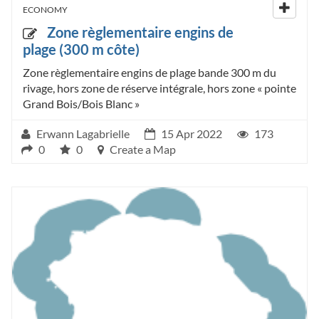
ECONOMY
Zone règlementaire engins de
plage (300 m côte)
Zone règlementaire engins de plage bande 300 m du
rivage, hors zone de réserve intégrale, hors zone « pointe
Grand Bois/Bois Blanc »
Erwann Lagabrielle
15 Apr 2022
173
0
0
Create a Map